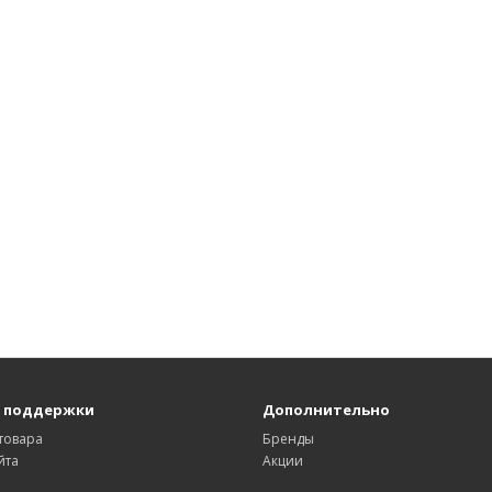
 поддержки
Дополнительно
товара
Бренды
йта
Акции