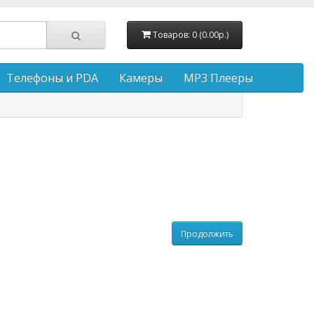
Товаров: 0 (0.00р.)
Телефоны и PDA
Камеры
MP3 Плееры
Продолжить