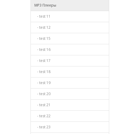
MP3 Плееры
- test 11
- test 12
- test 15
- test 16
- test 17
- test 18
- test 19
- test 20
- test 21
- test 22
- test 23